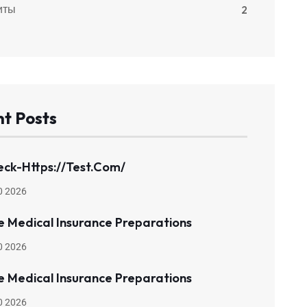
иты
2
t Posts
ck-Https://test.com/
0 2026
e Medical Insurance Preparations
0 2026
e Medical Insurance Preparations
0 2026