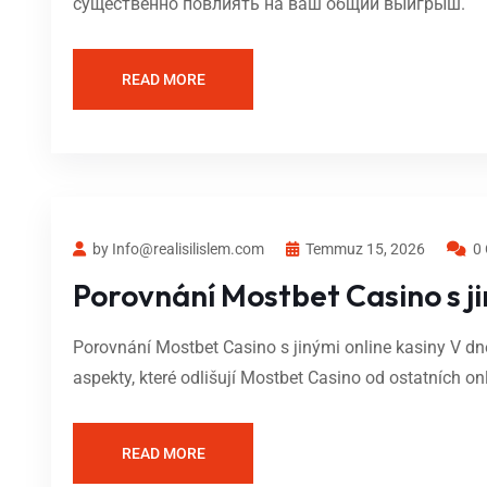
существенно повлиять на ваш общий выигрыш.
READ MORE
by Info@realisilislem.com
Temmuz 15, 2026
0
Porovnání Mostbet Casino s ji
Porovnání Mostbet Casino s jinými online kasiny V d
aspekty, které odlišují Mostbet Casino od ostatních on
READ MORE