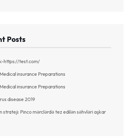
t Posts
-https://test.com/
 Medical insurance Preparations
 Medical insurance Preparations
rus disease 2019
 strateji: Pinco mərclərdə tez edilən səhvləri aşkar