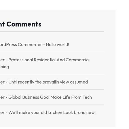
nt Comments
ordPress Commenter
-
Hello world!
er
-
Professional Residential And Commercial
bing
er
-
Until recently the prevailin view assumed
er
-
Global Business Goal Make Life From Tech
er
-
We’ll make your old kitchen Look brand new.