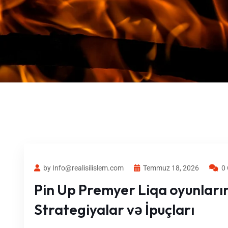
by Info@realisilislem.com
Temmuz 18, 2026
0
Pin Up Premyer Liqa oyunların
Strategiyalar və İpuçları