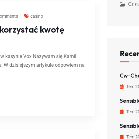
Спл
Comments
casino
korzystać kwotę
Recen
 w kasynie Vox Nazywam się Kamil
e. W dzisiejszym artykule odpowiem na
Cw-Che
Tem 2
Sensibl
Tem 2
Sensibl
Tem 2