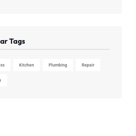
ar Tags
ess
Kitchen
Plumbing
Repair
e