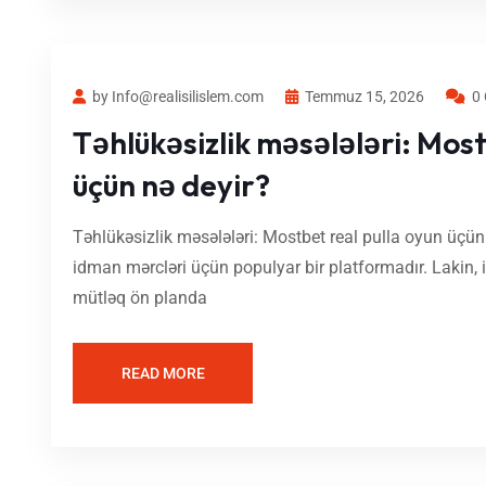
by Info@realisilislem.com
Temmuz 15, 2026
0
Təhlükəsizlik məsələləri: Most
üçün nə deyir?
Təhlükəsizlik məsələləri: Mostbet real pulla oyun üçü
idman mərcləri üçün populyar bir platformadır. Lakin, i
mütləq ön planda
READ MORE