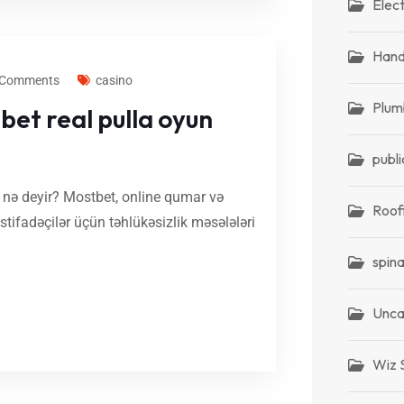
Elect
Han
 Comments
casino
Plum
bet real pulla oyun
publi
n nə deyir? Mostbet, online qumar və
Roof
stifadəçilər üçün təhlükəsizlik məsələləri
spin
Unca
Wiz 