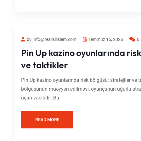
by Info@realisilislem.com
Temmuz 15, 2026
0
Pin Up kazino oyunlarında risk
ve taktikler
Pin Up kazino oyunlarında risk bölgüsü: stratejiler ve t
bölgüsünün müəyyən edilməsi, oyunçunun uğurlu strateg
üçün vacibdir. Bu
READ MORE