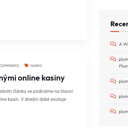
Rece
A W
plum
 Comments
casino
Plum
nými online kasiny
plum
nešním článku se podíváme na hlavní
plum
line kasin. V dnešní době existuje
plum