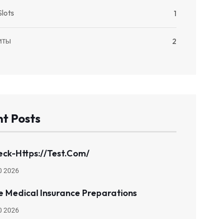
Slots
1
иты
2
t Posts
ck-Https://test.com/
0 2026
e Medical Insurance Preparations
0 2026