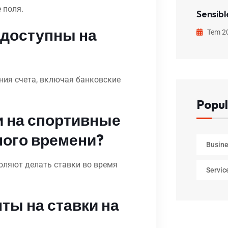
 поля.
Sensibl
 доступны на
Tem 2
ния счета, включая банковские
Popul
ки на спортивные
ного времени?
Busin
воляют делать ставки во время
Servic
ты на ставки на