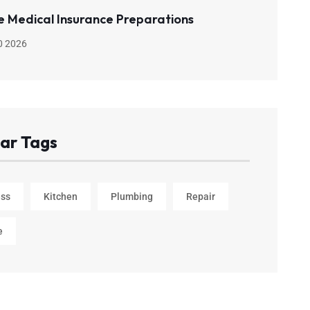
e Medical Insurance Preparations
0 2026
ar Tags
ess
Kitchen
Plumbing
Repair
e