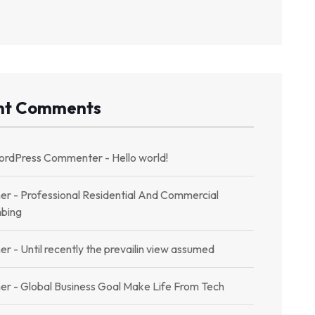
nt Comments
ordPress Commenter
-
Hello world!
er
-
Professional Residential And Commercial
bing
er
-
Until recently the prevailin view assumed
er
-
Global Business Goal Make Life From Tech