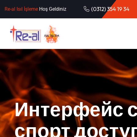
(0312) 354 19 34
Re-al Isıl İşleme
Hoş Geldiniz
Интерфейс с
спорт досту