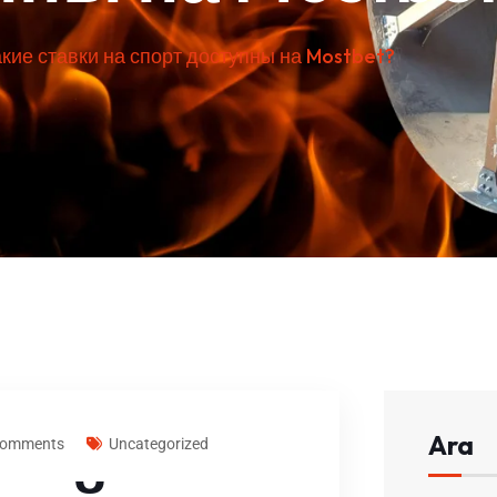
кие ставки на спорт доступны на Mostbet?
Ara
Comments
Uncategorized