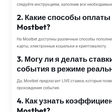
следуйте инструкциям, заполнив все необходимые
2. Какие способы оплаты
Mostbet?
На Mostbet доступны различные способы пополне
карты, электронные кошельки и криптовалюту.
3. Могу ли я делать став
события в режиме реаль
Да, Mostbet предлагает LIVE-ставки, которые поз
прохождения события.
4. Как узнать коэффициен
Mostbet?