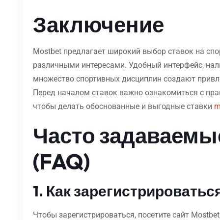
Заключение
Mostbet предлагает широкий выбор ставок на спор
различными интересами. Удобный интерфейс, нал
множество спортивных дисциплин создают привле
Перед началом ставок важно ознакомиться с пр
чтобы делать обоснованные и выгодные ставки
m
Часто задаваемы
(FAQ)
1. Как зарегистрироватьс
Чтобы зарегистрироваться, посетите сайт Mostbet